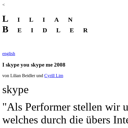
<
Lilian
Beidler
english
I skype you skype me 2008
von Lilian Beidler und
Cyrill Lim
skype
"Als Performer stellen wir 
welches durch die übers In