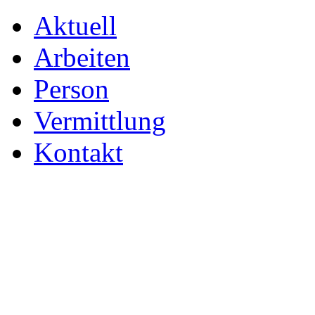
Aktuell
Arbeiten
Person
Vermittlung
Kontakt